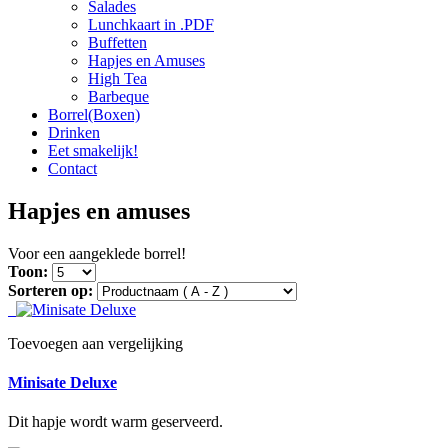
Salades
Lunchkaart in .PDF
Buffetten
Hapjes en Amuses
High Tea
Barbeque
Borrel(Boxen)
Drinken
Eet smakelijk!
Contact
Hapjes en amuses
Voor een aangeklede borrel!
Toon:
Sorteren op:
Toevoegen aan vergelijking
Minisate Deluxe
Dit hapje wordt warm geserveerd.