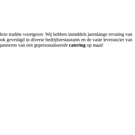
eze traditie voortgezet. Wij hebben inmiddels jarenlange ervaring van
ok gevestigd in diverse bedrijfsrestaurants en de vaste leverancier van
rganiseren van een gepersonaliseerde
catering
op maat!