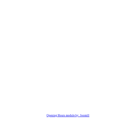
Opening Hours module by: Joomill