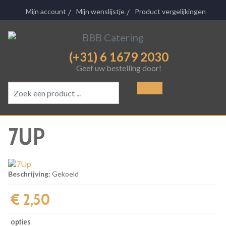
Mijn account
Mijn wenslijstje
Product vergelijkingen
(+31) 6 1679 2030
Geef uw bestelling door!
7UP
Beschrijving:
Gekoeld
€ 2,50‎
opties