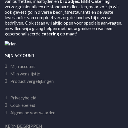
van buffetten, maaltijden en
broodjes
. BBB
Catering
verzorgd niet alleen de standaard diensten, maar zo zijn wij
ook gevestigd in diverse bedrijfsrestaurants en de vaste
leverancier van compleet verzorgde lunches bij diverse
bedrijven. Ook staan wij altijd open voor speciale aanvragen,
en willen wij u graag helpen met het organiseren van een
gepersonaliseerde
catering
op maat!
MIJN ACCOUNT
Mijn account
Mijn wenslijstje
Product vergelijkingen
Privacybeleid
Cookiebeleid
Algemene voorwaarden
KERNBEGRIPPEN