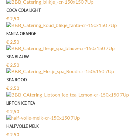
COCA COLA LIGHT
€ 2,50‎
FANTA ORANGE
€ 2,50‎
SPA BLAUW
€ 2,50‎
SPA ROOD
€ 2,50‎
LIPTON ICE TEA
€ 2,50‎
HALFVOLLE MELK
€ 2,50‎