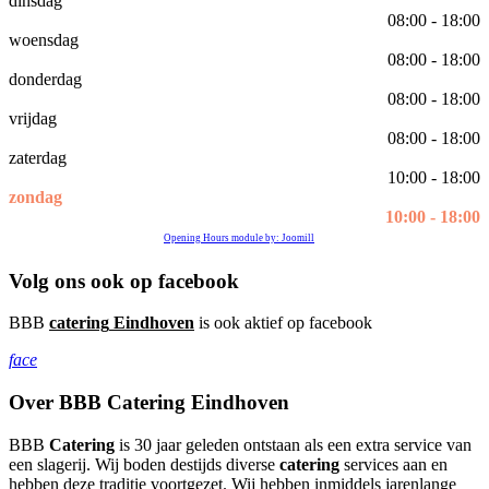
dinsdag
08:00 - 18:00
woensdag
08:00 - 18:00
donderdag
08:00 - 18:00
vrijdag
08:00 - 18:00
zaterdag
10:00 - 18:00
zondag
10:00 - 18:00
Opening Hours module by: Joomill
Volg ons ook op facebook
BBB
catering
Eindhoven
is ook aktief op facebook
face
Over BBB Catering Eindhoven
BBB
Catering
is 30 jaar geleden ontstaan als een extra service van
een slagerij. Wij boden destijds diverse
catering
services aan en
hebben deze traditie voortgezet. Wij hebben inmiddels jarenlange