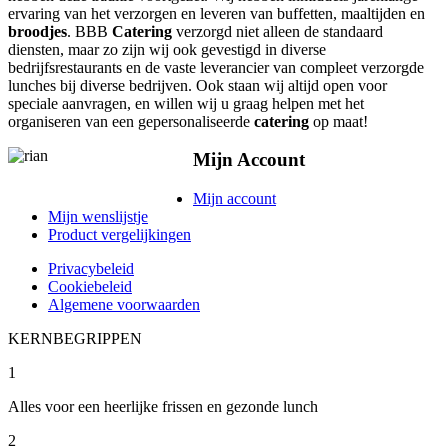
ervaring van het verzorgen en leveren van buffetten, maaltijden en
broodjes
. BBB
Catering
verzorgd niet alleen de standaard
diensten, maar zo zijn wij ook gevestigd in diverse
bedrijfsrestaurants en de vaste leverancier van compleet verzorgde
lunches bij diverse bedrijven. Ook staan wij altijd open voor
speciale aanvragen, en willen wij u graag helpen met het
organiseren van een gepersonaliseerde
catering
op maat!
Mijn Account
Mijn account
Mijn wenslijstje
Product vergelijkingen
Privacybeleid
Cookiebeleid
Algemene voorwaarden
KERNBEGRIPPEN
1
Alles voor een heerlijke frissen en gezonde lunch
2