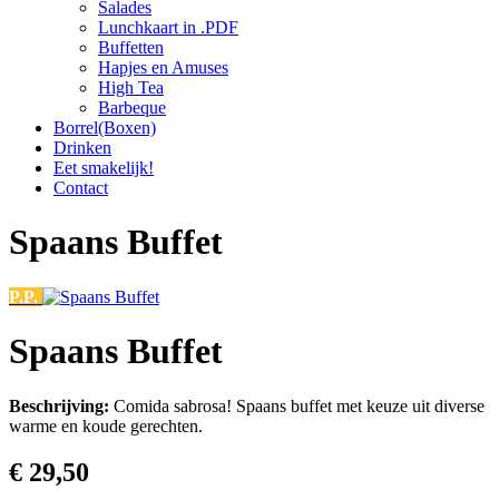
Salades
Lunchkaart in .PDF
Buffetten
Hapjes en Amuses
High Tea
Barbeque
Borrel(Boxen)
Drinken
Eet smakelijk!
Contact
Spaans Buffet
P.P.
Spaans Buffet
Beschrijving:
Comida sabrosa! Spaans buffet met keuze uit diverse
warme en koude gerechten.
€ 29,50‎