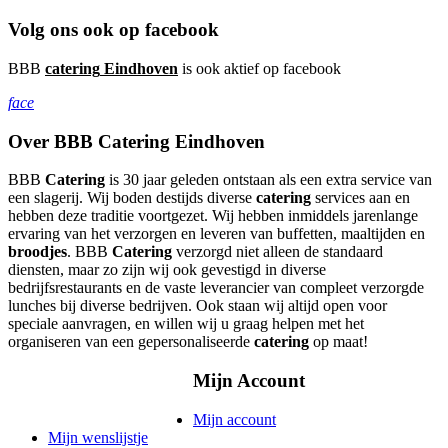
Volg ons ook op facebook
BBB
catering
Eindhoven
is ook aktief op facebook
face
Over BBB Catering Eindhoven
BBB
Catering
is 30 jaar geleden ontstaan als een extra service van
een slagerij. Wij boden destijds diverse
catering
services aan en
hebben deze traditie voortgezet. Wij hebben inmiddels jarenlange
ervaring van het verzorgen en leveren van buffetten, maaltijden en
broodjes
. BBB
Catering
verzorgd niet alleen de standaard
diensten, maar zo zijn wij ook gevestigd in diverse
bedrijfsrestaurants en de vaste leverancier van compleet verzorgde
lunches bij diverse bedrijven. Ook staan wij altijd open voor
speciale aanvragen, en willen wij u graag helpen met het
organiseren van een gepersonaliseerde
catering
op maat!
Mijn Account
Mijn account
Mijn wenslijstje