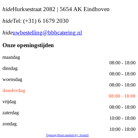
hide
Hurksestraat 2082 | 5654 AK Eindhoven
hide
Tel: (+31) 6 1679 2030
hide
uwbestelling@bbbcatering.nl
Onze openingstijden
maandag
08:00 - 18:00
dinsdag
08:00 - 18:00
woensdag
08:00 - 18:00
donderdag
08:00 - 18:00
vrijdag
08:00 - 18:00
zaterdag
10:00 - 18:00
zondag
10:00 - 18:00
Opening Hours module by: Joomill