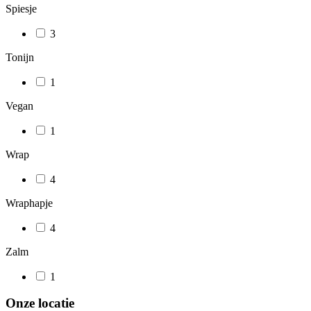
Spiesje
3
Tonijn
1
Vegan
1
Wrap
4
Wraphapje
4
Zalm
1
Onze locatie