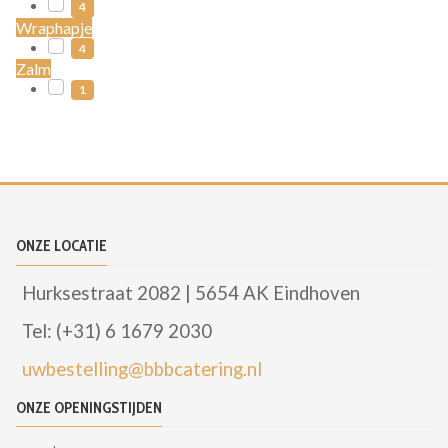
4
Wraphapje
4
Zalm
1
ONZE LOCATIE
Hurksestraat 2082 | 5654 AK Eindhoven
Tel: (+31) 6 1679 2030
uwbestelling@bbbcatering.nl
ONZE OPENINGSTIJDEN