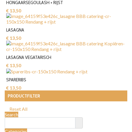
HONGAARSEGOULASH + RIJST
€ 13,50‎
LASAGNA
€ 13,50‎
LASAGNA VEGATARISCH
€ 13,50‎
SPARERIBS
€ 13,50‎
PRODUCTFILTER
Reset All
Search
Categories