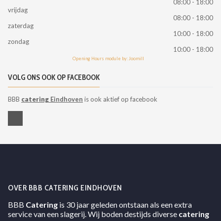
08:00 - 18:00
vrijdag
08:00 - 18:00
zaterdag
10:00 - 18:00
zondag
10:00 - 18:00
Opening Hours module by: Joomill
VOLG ONS OOK OP FACEBOOK
BBB
catering
Eindhoven
is ook aktief op facebook
OVER BBB CATERING EINDHOVEN
BBB
Catering
is 30 jaar geleden ontstaan als een extra
service van een slagerij. Wij boden destijds diverse
catering