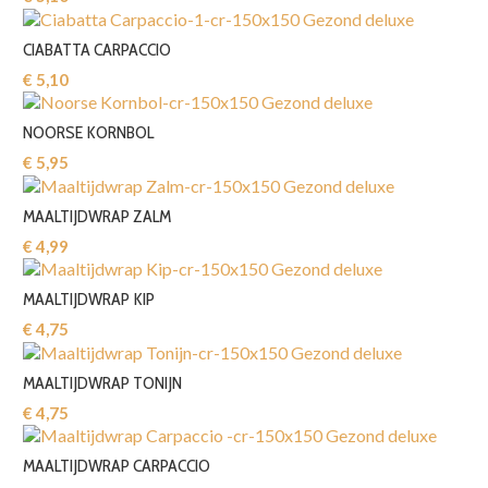
CIABATTA CARPACCIO
€ 5,10‎
NOORSE KORNBOL
€ 5,95‎
MAALTIJDWRAP ZALM
€ 4,99‎
MAALTIJDWRAP KIP
€ 4,75‎
MAALTIJDWRAP TONIJN
€ 4,75‎
MAALTIJDWRAP CARPACCIO