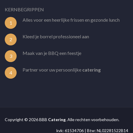
KERNBEGRIPPEN
Alles voor een heerlijke frissen en gezonde lunch
1
Kleed je borrel professioneel aan
2
Maak van je BBQ een feestje
3
Partner voor uw persoonlijke
catering
4
Copyright © 2026 BBB
Catering
. Alle rechten voorbehouden.
kvk: 61534706 | Btw: NL02281522B14