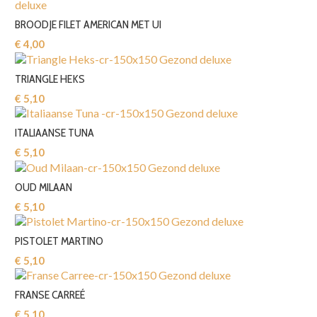
BROODJE FILET AMERICAN MET UI
€ 4,00‎
TRIANGLE HEKS
€ 5,10‎
ITALIAANSE TUNA
€ 5,10‎
OUD MILAAN
€ 5,10‎
PISTOLET MARTINO
€ 5,10‎
FRANSE CARREÉ
€ 5,10‎