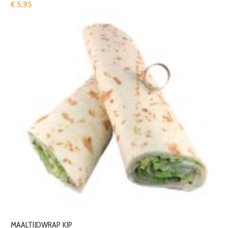
€ 5,95‎
MAALTIJDWRAP KIP