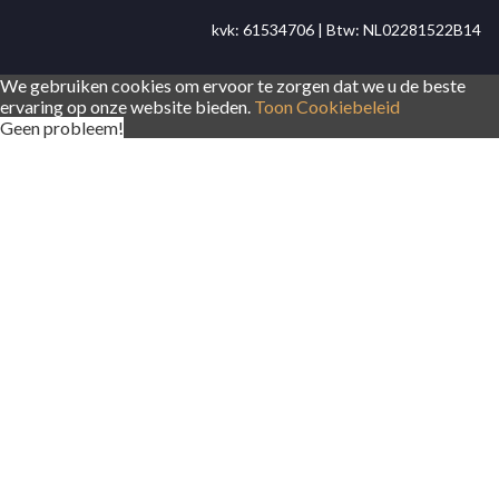
kvk: 61534706 | Btw: NL02281522B14
We gebruiken cookies om ervoor te zorgen dat we u de beste
ervaring op onze website bieden.
Toon Cookiebeleid
Geen probleem!