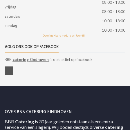
08:00 - 18:00
vrijdag
08:00 - 18:00
zaterdag
10:00 - 18:00
zondag
10:00 - 18:00
Opening Hours module by: Joomill
VOLG ONS OOK OP FACEBOOK
BBB
catering
Eindhoven
is ook aktief op facebook
OVER BBB CATERING EINDHOVEN
BBB
Catering
is 30 jaar geleden ontstaan als een extra
service van een slagerij. Wij boden destijds diverse
catering