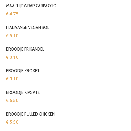
MAALTIJDWRAP CARPACCIO
€ 4,75‎
ITALIAANSE VEGAN BOL
€ 5,10‎
BROODJE FRIKANDEL
€ 3,10‎
BROODJE KROKET
€ 3,10‎
BROODJE KIPSATE
€ 5,50‎
BROODJE PULLED CHICKEN
€ 5,50‎