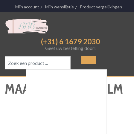
Mijn account
Mijn wenslijstje
Product vergelijkingen
(+31) 6 1679 2030
Geef uw bestelling door!
MAALTIJDWRAP ZALM