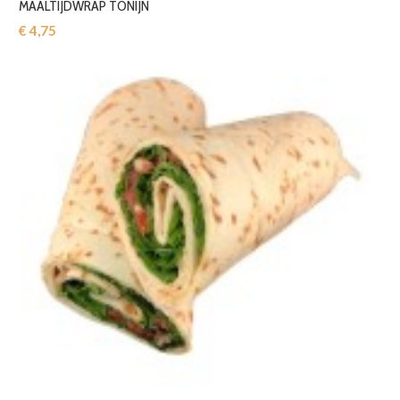
MAALTIJDWRAP TONIJN
€ 4,75‎