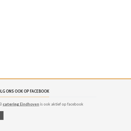
LG ONS OOK OP FACEBOOK
B
catering
Eindhoven
is ook aktief op facebook