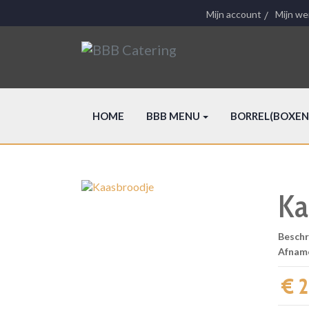
Mijn account
Mijn wen
HOME
BBB MENU
BORREL(BOXEN
Ka
Beschr
Afnam
€ 2