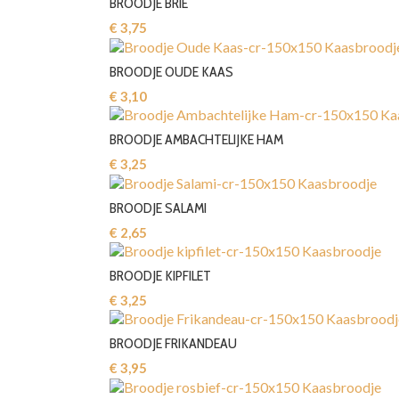
BROODJE BRIE
€ 3,75‎
BROODJE OUDE KAAS
€ 3,10‎
BROODJE AMBACHTELIJKE HAM
€ 3,25‎
BROODJE SALAMI
€ 2,65‎
BROODJE KIPFILET
€ 3,25‎
BROODJE FRIKANDEAU
€ 3,95‎