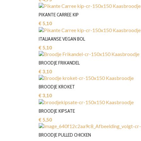
PIKANTE CARREE KIP
€ 5,10‎
ITALIAANSE VEGAN BOL
€ 5,10‎
BROODJE FRIKANDEL
€ 3,10‎
BROODJE KROKET
€ 3,10‎
BROODJE KIPSATE
€ 5,50‎
BROODJE PULLED CHICKEN