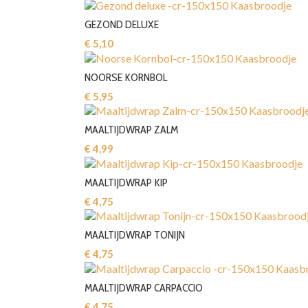
GEZOND DELUXE
€ 5,10‎
NOORSE KORNBOL
€ 5,95‎
MAALTIJDWRAP ZALM
€ 4,99‎
MAALTIJDWRAP KIP
€ 4,75‎
MAALTIJDWRAP TONIJN
€ 4,75‎
MAALTIJDWRAP CARPACCIO
€ 4,75‎