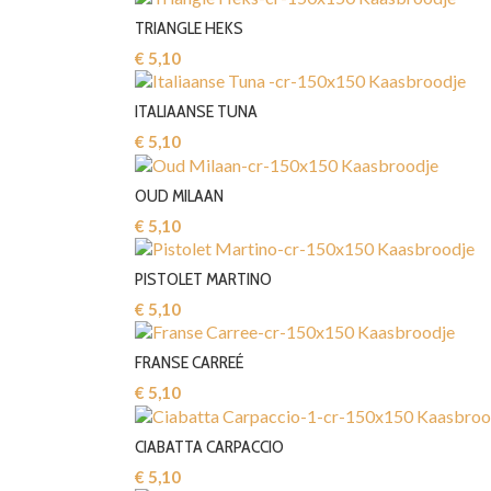
TRIANGLE HEKS
€ 5,10‎
ITALIAANSE TUNA
€ 5,10‎
OUD MILAAN
€ 5,10‎
PISTOLET MARTINO
€ 5,10‎
FRANSE CARREÉ
€ 5,10‎
CIABATTA CARPACCIO
€ 5,10‎