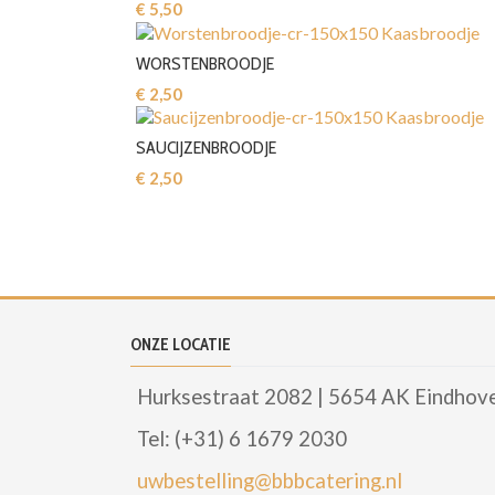
€ 5,50‎
WORSTENBROODJE
€ 2,50‎
SAUCIJZENBROODJE
€ 2,50‎
ONZE LOCATIE
Hurksestraat 2082 | 5654 AK Eindhov
Tel: (+31) 6 1679 2030
uwbestelling@bbbcatering.nl